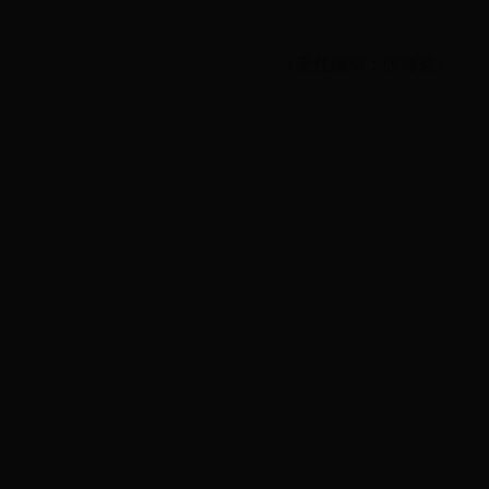
（责任编辑：张海碧）