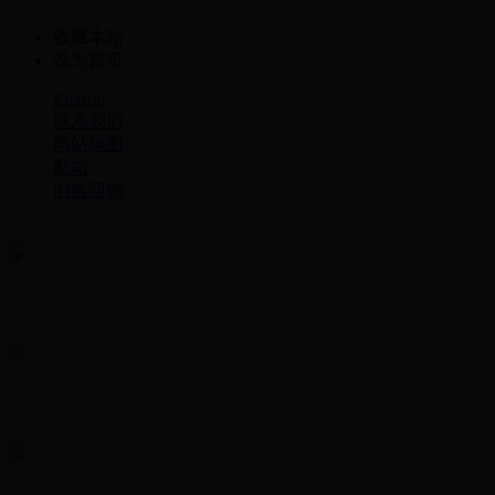
收藏本站
设为首页
English
联系我们
网站地图
邮箱
旧版回顾