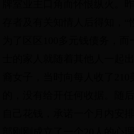
牌室业主口角而怀恨纵火。昨天
存者及有关知情人后得知，“
为了区区100多元钱债务，
士的家人就随着其他人一起
裔女子，当时向每人收了21
的，没有给开任何收据。随
自己花钱，承诺一个月内安
部刚刚成立了一个20人的心理