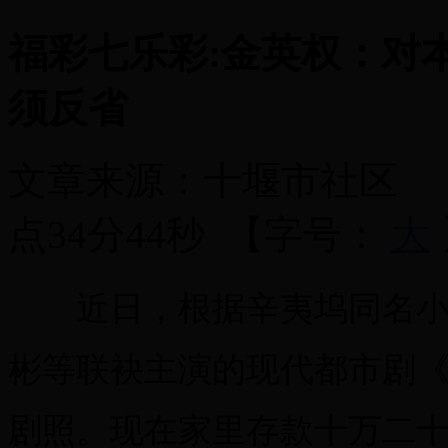
福彩七乐彩:金英权：对
须反省
文章来源：
十堰市社区
点34分44秒
【字号：
大
近日，根据辛夷坞同名小说
彬等联袂主演的现代都市剧
剧照。现在家里存款十万二