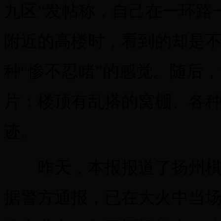
九区”发帖称，自己在一环路
附近的高楼时，看到的却是
种“惨不忍睹”的感觉。随后
片：楼顶有乱搭的窝棚、各
迹。
昨天，本报报道了扬州棋牌
据警方通报，已在大火中当