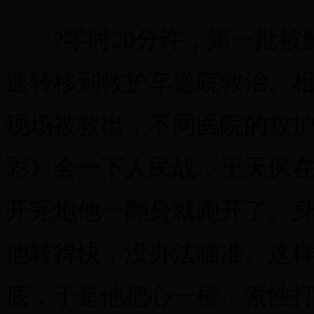
?零时20分许，第一批被
速转移到救护车送院救治。
现场被救出，不同医院的救
彩》会一下人民战，王天保
开完炮他一翻身就跑开了。身
他转得快，没办法瞄准。这
底，于是他把心一横，索性打