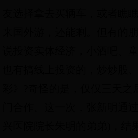
友选择拿去买辆车，或者瞧
来国外游，还能剩。但有的
说投资实体经济，小酒吧、
也有搞线上投资的，炒炒股
彩》?奇怪的是，仅仅三天之
门合作。这一次，张新明通过
兴医院院长朱明的弟弟)，结果