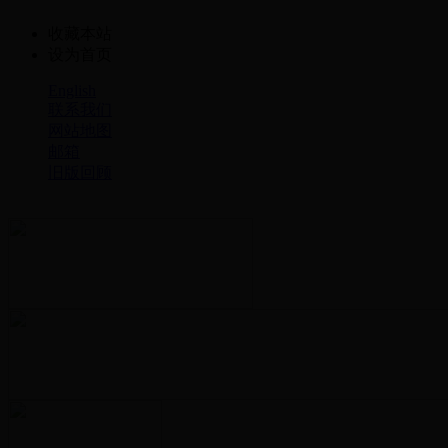
收藏本站
设为首页
English
联系我们
网站地图
邮箱
旧版回顾