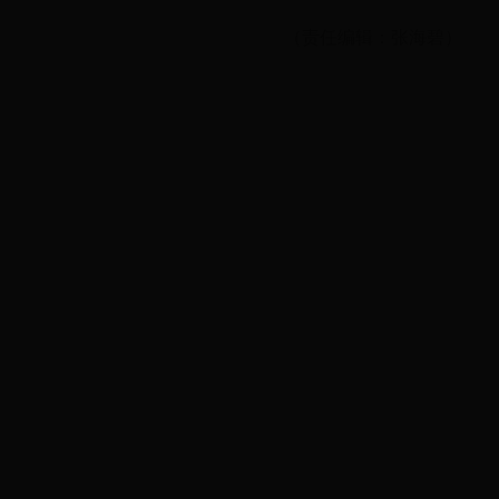
（责任编辑：张海碧）