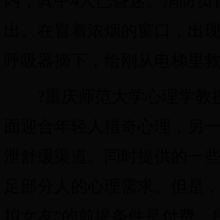
内，其中4人已昏迷。消防员
出。在冒着浓烟的窗口，出
呼吸器摘下，给刚从电梯里
?重庆师范大学心理学教授
面迎合年轻人猎奇心理，另
泄舒缓渠道。同时提供的一些
足部分人的心理需求。但是，
拟女友”的前提条件是付费，