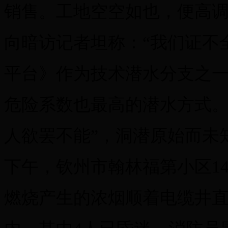
销售。工地空空如也，便高
向暗访记者坦称：“我们证不
平台》作为技术潜水分支之
危险系数也最高的潜水方式。
人欲罢不能”，洞潜原始而未知
下午，钦州市翰林福第小区1
燃烧产生的浓烟顺着电缆井直