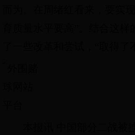
而为。在周绪红看来，要实现
育质量水平要高”。结合这样
了一些改革和尝试，“取得了
本报讯 中国部分二战被掳受