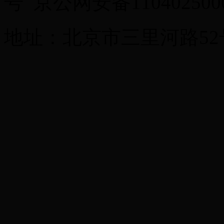
号 京公网安备11040250
地址：北京市三里河路52号 