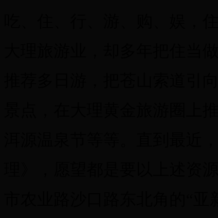
吃、住、行、游、购、娱，
大理旅游业，却多年把住当
推荐多日游，把苍山索道引
景点，在大理黄金旅游圈上
洱源温泉节等等。直到最近
理》，愿望都是要以上述资
市农业路沙口路东北角的“亚