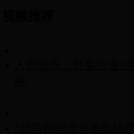
视频推荐
人民日报：外卖行业1
解
“北马协职业马术教练