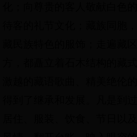
化；向尊贵的客人敬献白色
待客的礼节文化；藏族同胞
藏民族特色的服饰；走遍藏
方，都矗立着石木结构的藏
激越的藏语歌曲、精美绝伦
得到了继承和发展。凡是到
居住、服装、饮食、节日以