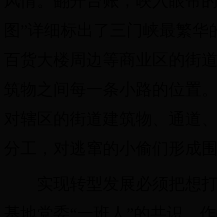
风情。翻开台账，映入眼帘的
图”详细标出了三门峡最繁华
百货大楼周边等商业区的街
筑物之间每一条小路的位置
对辖区的街道建筑物、通道
分工，对逃窜的小偷们形成
实现转型发展必须把想打仗
基地党委“一班人”的共识。