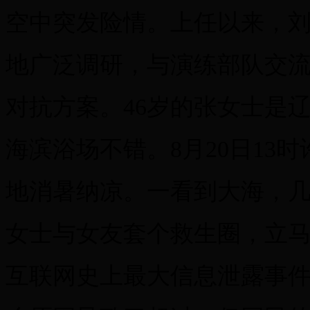
空中突发险情。上任以来，
地广泛调研，与演练部队交
对抗方案。46岁的张女士是
海滨浴场不错。8月20日13
地消暑纳凉。一看到大海，
女士与女友套个救生圈，立马
互联网史上最大信息泄露事件