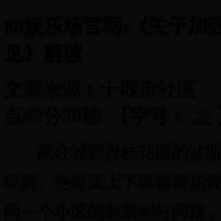
88娱乐场官网:《关于
见》解读
文章来源：
十堰市社区
点42分39秒
【字号：
大
家住城西丹桂花园的波斯汗
经历。他每天上下班都需花
同一个小区的邻居刚好同路，