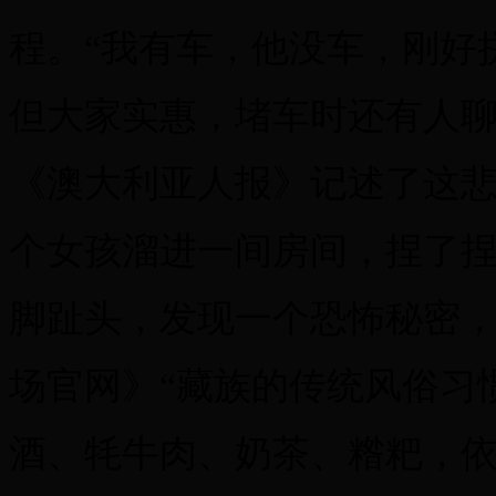
程。“我有车，他没车，刚好
但大家实惠，堵车时还有人聊
《澳大利亚人报》记述了这悲惨
个女孩溜进一间房间，捏了
脚趾头，发现一个恐怖秘密，
场官网》“藏族的传统风俗习
酒、牦牛肉、奶茶、糌粑，