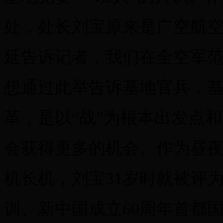
处，处长刘宝原来是广空航
延告诉记者，我们在全空军
想通过此举告诉基地官兵，
革，是以“战”为根本出发点
会获得更多的机会。作为昼
机长机，刘宝31岁时就被评
训、新中国成立60周年首都