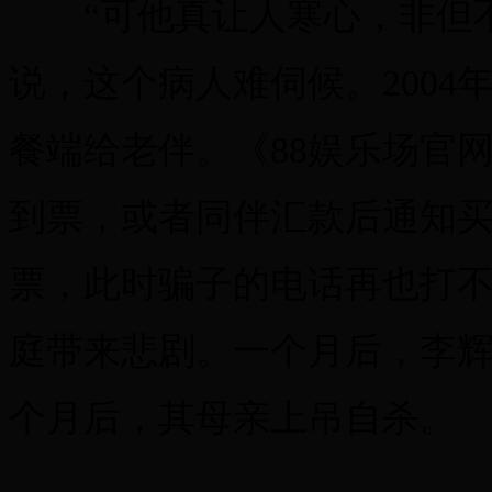
“可他真让人寒心，非但不
说，这个病人难伺候。2004年
餐端给老伴。《88娱乐场官
到票，或者同伴汇款后通知
票，此时骗子的电话再也打
庭带来悲剧。一个月后，李
个月后，其母亲上吊自杀。