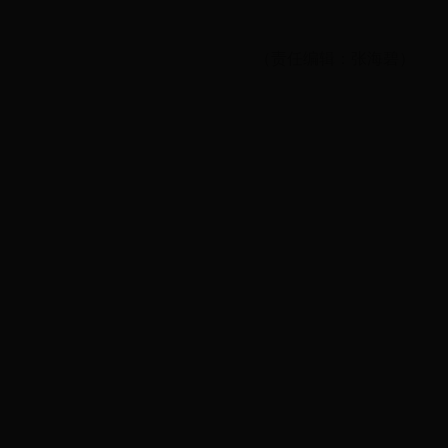
（责任编辑：张海碧）