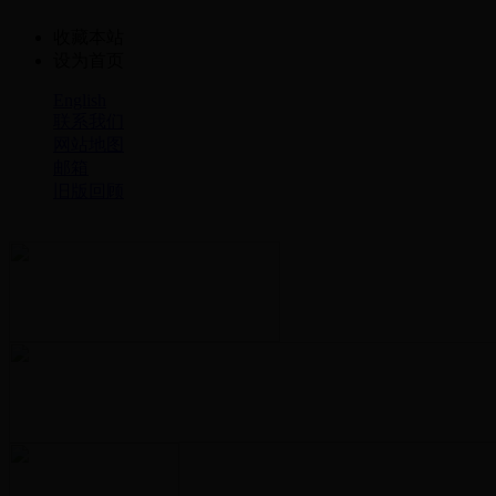
收藏本站
设为首页
English
联系我们
网站地图
邮箱
旧版回顾