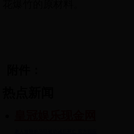
花爆竹的原材料。
附件：
热点新闻
皇冠娱乐现金网
老人放鞭炮吊唁被劝诫后死亡 官方回应