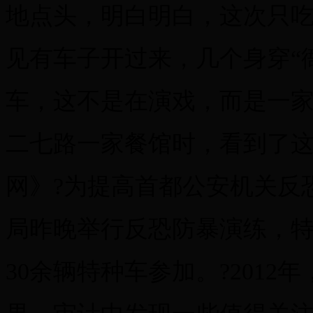
地点头，明白明白，这次只吃饭
见有车子开过来，几个身穿“
车，这不是在演戏，而是一
二七路一家餐馆时，看到了
网》?为提高首都公安机关反
局昨晚举行反恐防暴演练，
30余辆特种车参加。?2012