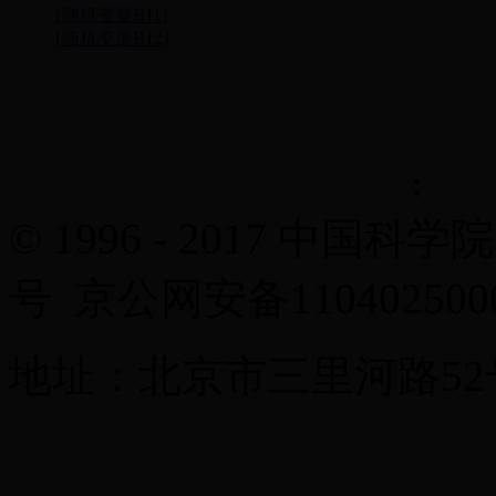
{随机变量B11}
{随机变量B12}
© 1996 - 2017 中国科学
号 京公网安备11040250
地址：北京市三里河路52号 