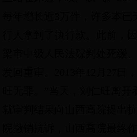
每年增长近3万件，许多本已
行人拿到了执行款。此前，
梁市中级人民法院判处死缓
发回重审。2013年12月27
旺无罪。”当天，刘仁旺离开
就审判结果向山西高院提出
院撤销抗诉，山西高院最终