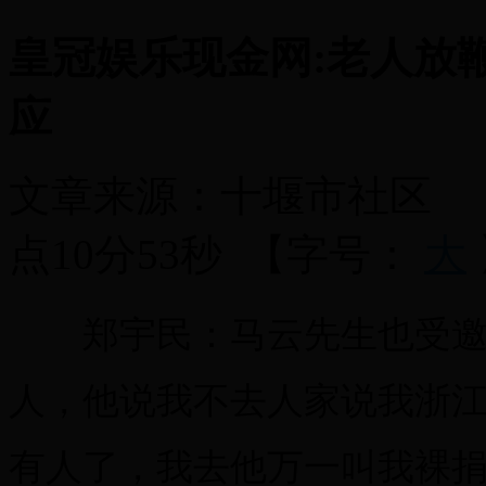
皇冠娱乐现金网:老人放
应
文章来源：
十堰市社区
点10分53秒
【字号：
大
郑宇民：马云先生也受邀
人，他说我不去人家说我浙江
有人了，我去他万一叫我裸