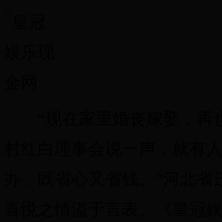
“现在家里婚丧嫁娶，再也
村红白理事会说一声，就有
办，既省心又省钱。”河北省
喜悦之情溢于言表。《皇冠