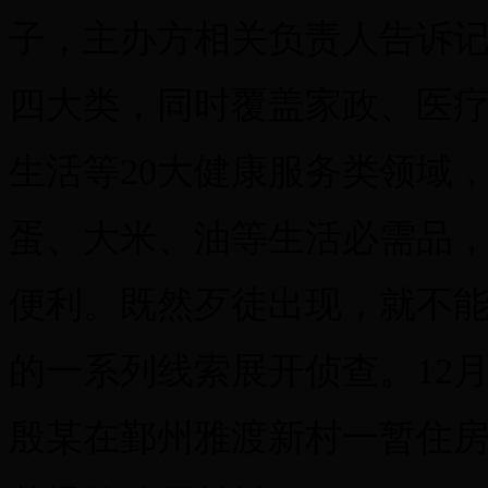
子，主办方相关负责人告诉
四大类，同时覆盖家政、医
生活等20大健康服务类领域
蛋、大米、油等生活必需品
便利。既然歹徒出现，就不
的一系列线索展开侦查。12
殷某在鄞州雅渡新村一暂住