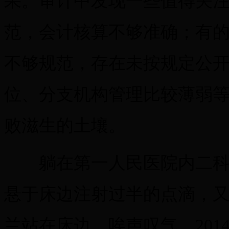
果。审计中发现一些值得关
范，会计核算不够准确；有
不够规范，存在未按规定公
位、分支机构管理比较薄弱
败滋生的土壤。
躺在第一人民医院内二科走
悬于床边注射过半的点滴，
兰站在床边，唉声叹气。20