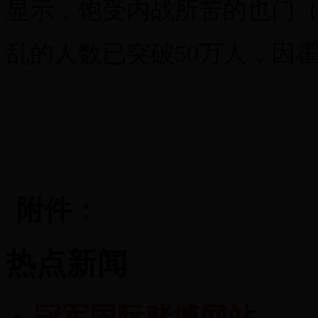
显示，饱受内战所苦的也门（Y
乱的人数已突破50万人，因霍
附件：
热点新闻
冠军国际赌博网站