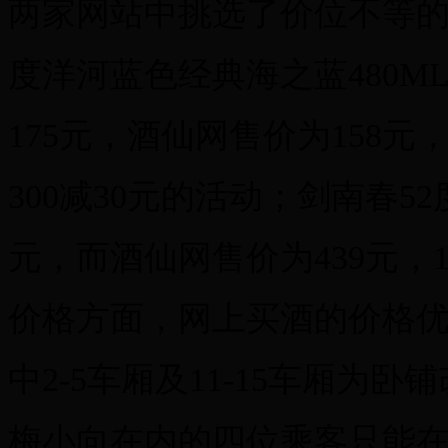
两家网站中挑选了价位不等的
度洋河蓝色经典海之蓝480
175元，酒仙网售价为158元
300减30元的活动；剑南春52
元，而酒仙网售价为439元，
价格方面，网上买酒的价格优
中2-5车厢及11-15车厢
梅小向在内的四位乘客只能