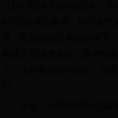
7日电 (记者 刘辰瑶)目前
特”已被停止编号，但中央气
警：在其残留云系的影响下
检察人员调查发现，这些危
人，这种直接面对群众，坑
烈。
不过，近两年网络也成为不