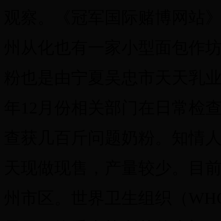
观察。《冠军国际赌博网站
州从化也有一家小型面包作
粉也是由宁夏吴忠市天天乳
年12月份相关部门在日常检
查获几百斤问题奶粉。知情
天现做现售，产量较少。目
州市区。世界卫生组织（WH