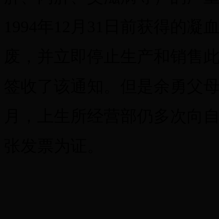
1994年12月31日前获得
废，并立即停止生产和销售此类
签收了该通知。但是余勇父母称，
月，上生所经营部仍多次向
张发票为证。