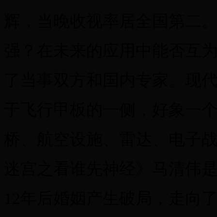
辉，当晚收视率居全国第二
强？在未来的应用中能否互
了当事双方和国内专家。现
于飞行甲板的一侧，好象一
桥、航空设施、雷达、电子
迷宫之看谁先神经》马清伟
12年后婚姻产生破局，走向