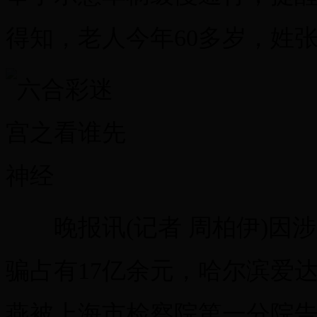
得知，老人今年60多岁，姓
晚报讯(记者 周柏伊)因涉
骗占有17亿余元，哈尔滨爱
燕被上海市检察院第一分院