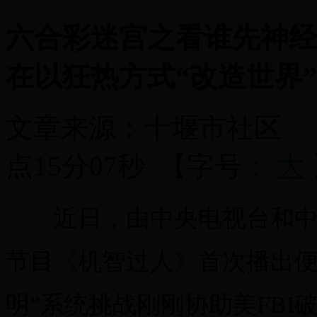
六合彩迷宫之看谁先神经
在以狂热方式“改造世界”
文章来源：
十堰市社区
点15分07秒
【字号：
大
近日，由中央电视台和中国
节目《机智过人》首次播出便
明”系统挑战刚刚协助美FBI