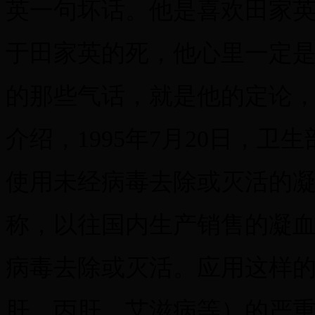
英一句坏话。他是喜欢田家
于田家英的死，他心里一定
的那些气话，就是他的定论，
介绍，1995年7月20日，
使用未经病毒去除或灭活的
称，以往国内生产销售的凝
病毒去除或灭活。应用这样
肝、丙肝、艾滋病等）的严