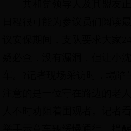
共和党领导人及其盟友正在
日程很可能为参议员们阅读最
议安保期间，支队要求大家2
疑必查，没有漏洞，但让小
车。?记者现场采访时，塌陷
注意的是一位守在路边的老人
人不时劝阻着围观者。记者
举手示意车辆缓慢通行，提