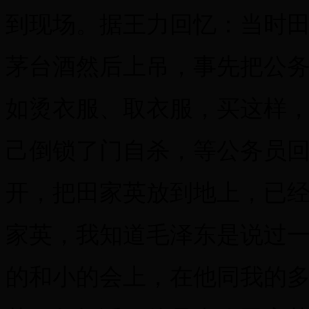
到现场。据王力回忆：当时田
茅台酒然后上吊，事先把公
如烫衣服、取衣服，买这样
己倒锁了门自杀，等公务员
开，把田家英放到地上，已经
家英，我知道毛泽东是说过
的和小的会上，在他同我的