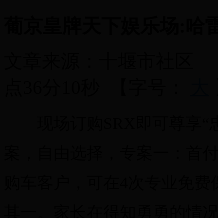
葡京皇牌天下娱乐场:哈
文章来源：
十堰市社区
点36分10秒
【字号：
大
现场订购SRX即可尊享“忠
案，自由选择，专案一：首付
购车客户，可在4次专业免费保
其一。家长在得知勇勇的情