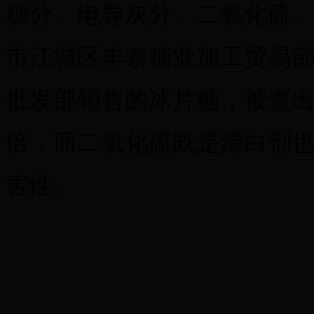
糖分、电导灰分、二氧化硫
市江城区丰泰糖业加工贸易
批发部销售的冰片糖，被查
倍，而二氧化硫既是漂白剂
害性。