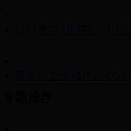
钉钉发布“新校招” 拟
黄金期货价格周二收跌0
专题推荐