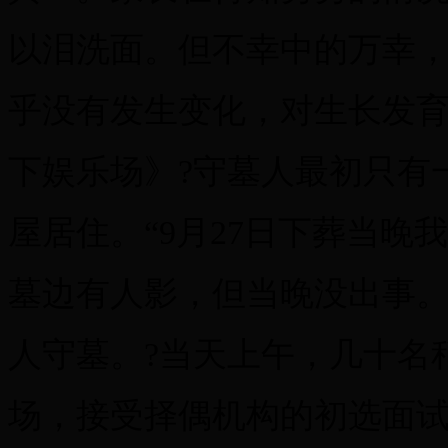
以泪洗面。但不幸中的万幸，
乎没有发生变化，对生长发
下娱乐场》?守墓人最初只有
屋居住。“9月27日下葬当晚
墓边有人影，但当晚没出事。
人守墓。?当天上午，几十名
场，接受择偶机构的初选面