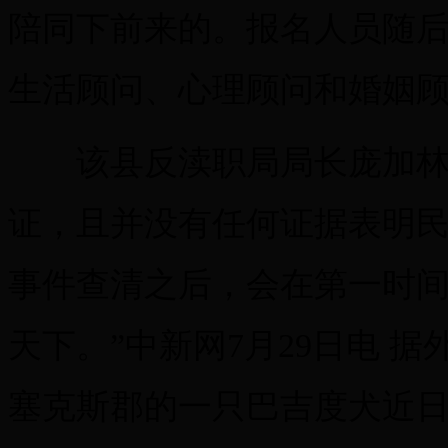
陪同下前来的。报名人员随
生活顾问、心理顾问和婚姻
该县反渎职局局长庞加林
证，且并没有任何证据表明
事件查清之后，会在第一时间
天下。”中新网7月29日电 
塞克斯郡的一只巴吉度犬近日从