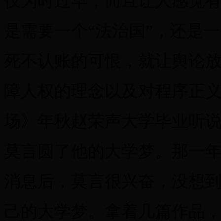
仅为时过早，而且让人感觉
是需要一个“法治国”，还是
死不认账的可恨，就让舆论
障人权的理念以及对程序正
场》年秋赵荣声大学毕业听说
莫言圆了他的大学梦。那一
消息后，莫言很兴奋，没想到
己的大学梦。拿着几篇作品