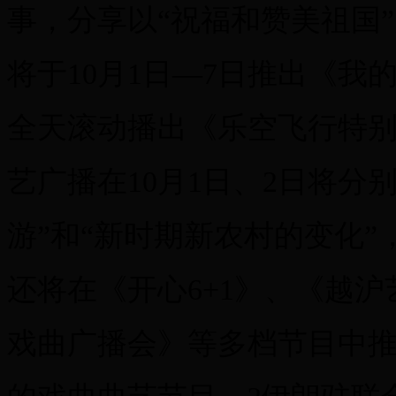
事，分享以“祝福和赞美祖国”为
将于10月1日―7日推出《
全天滚动播出《乐空飞行特
艺广播在10月1日、2日将分
游”和“新时期新农村的变化
还将在《开心6+1》、《越
戏曲广播会》等多档节目中推