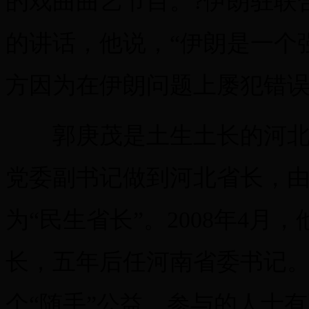
的戏曲曲艺节目。?伊朗驻联
的讲话，他说，“伊朗是一个
方因为在伊朗问题上屡犯错误
郭庚茂是土生土长的河北人
党委副书记做到河北省长，
为“民生省长”。2008年4
长，五年后任河南省委书记
个“随手”公益，参与的人士