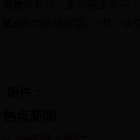
署最终协议。金瑞基金表示
概念ETF的旗舰店。9月，该公
附件：
热点新闻
全运网上投注