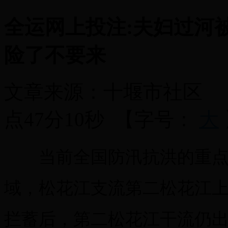
全运网上投注:夫妇过河
险了不要来
文章来源：
十堰市社区
点47分10秒
【字号：
大
当前全国防汛抗洪的重点
域，松花江支流第二松花江
拦蓄后，第二松花江干流仍