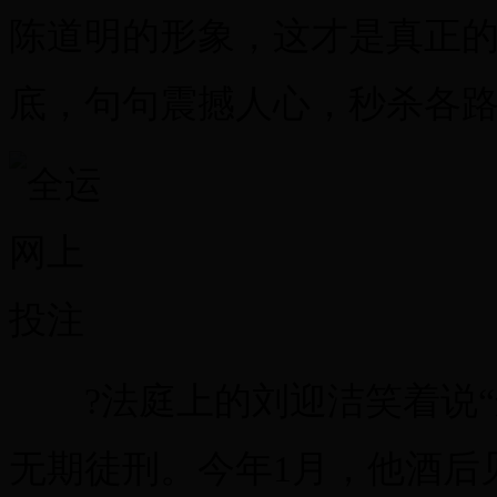
陈道明的形象，这才是真正
底，句句震撼人心，秒杀各
?法庭上的刘迎洁笑着说“
无期徒刑。今年1月，他酒后