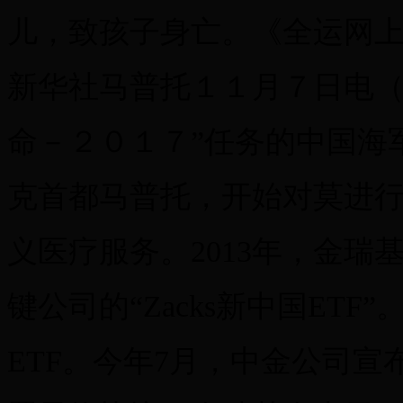
儿，致孩子身亡。《全运网
新华社马普托１１月７日电（
命－２０１７”任务的中国海
克首都马普托，开始对莫进
义医疗服务。2013年，金瑞
键公司的“Zacks新中国ETF
ETF。今年7月，中金公司